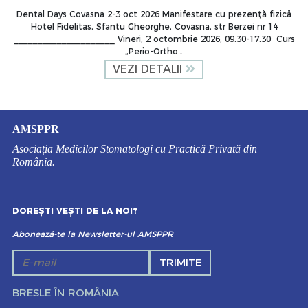
Dental Days Covasna 2-3 oct 2026 Manifestare cu prezenţă fizică
Hotel Fidelitas, Sfantu Gheorghe, Covasna, str Berzei nr 14
_____________________ Vineri, 2 octombrie 2026, 09.30-17.30 Curs
„Perio-Ortho…
VEZI DETALII
AMSPPR
Asociația Medicilor Stomatologi cu Practică Privată din
România.
DOREȘTI VEȘTI DE LA NOI?
Abonează-te la Newsletter-ul AMSPPR
TRIMITE
BRESLE ÎN ROMÂNIA