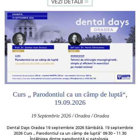
VEZI DETALII
Curs „ Parodontiul ca un câmp de luptă“,
19.09.2026
19 Septembrie 2026 / Oradea / Oradea
Dental Days Oradea 19 septembrie 2026 Sâmbătă, 19 septembrie
2026 Curs „ Parodontiul ca un câmp de luptă“ 09:30 – 11.30
Întâlnirea dintre parodontită și patologia…