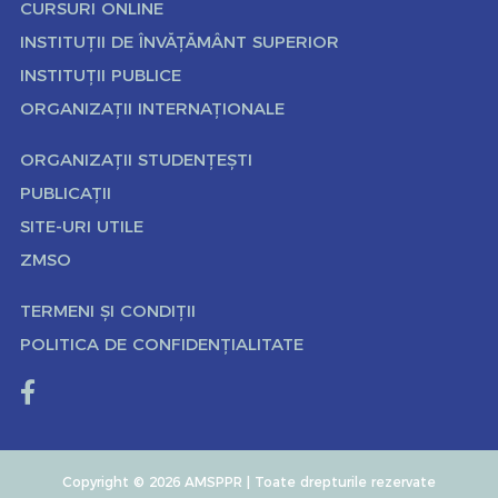
CURSURI ONLINE
INSTITUȚII DE ÎNVĂȚĂMÂNT SUPERIOR
INSTITUȚII PUBLICE
ORGANIZAȚII INTERNAȚIONALE
ORGANIZAȚII STUDENȚEȘTI
PUBLICAȚII
SITE-URI UTILE
ZMSO
TERMENI ȘI CONDIȚII
POLITICA DE CONFIDENȚIALITATE
Copyright © 2026 AMSPPR | Toate drepturile rezervate