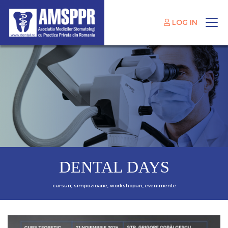
LOG IN
DENTAL DAYS
cursuri, simpozioane, workshopuri, evenimente