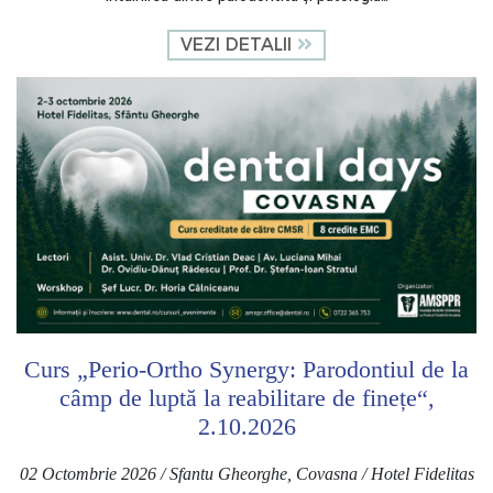
VEZI DETALII
Curs „Perio-Ortho Synergy: Parodontiul de la
câmp de luptă la reabilitare de finețe“,
2.10.2026
02 Octombrie 2026 / Sfantu Gheorghe, Covasna / Hotel Fidelitas