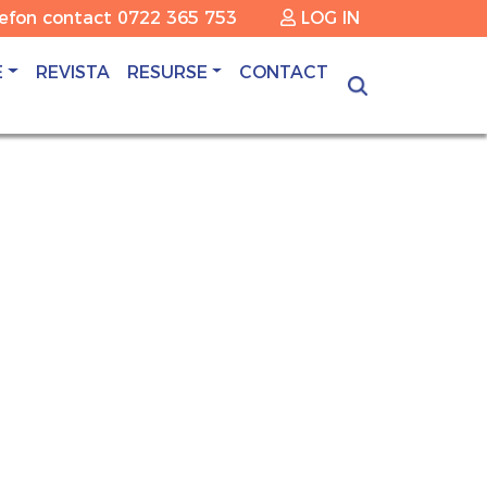
lefon contact
0722 365 753
LOG IN
E
REVISTA
RESURSE
CONTACT