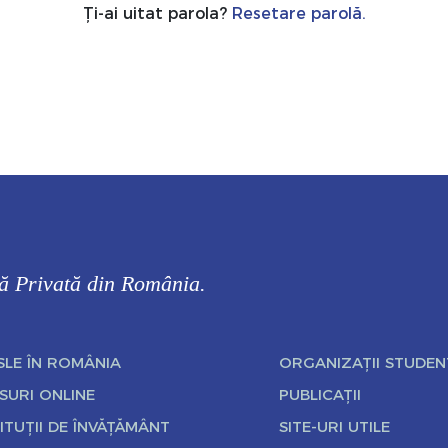
Ți-ai uitat parola?
Resetare parolă.
că Privată din România.
SLE ÎN ROMÂNIA
ORGANIZAȚII STUDEN
SURI ONLINE
PUBLICAȚII
ITUȚII DE ÎNVĂȚĂMÂNT
SITE-URI UTILE