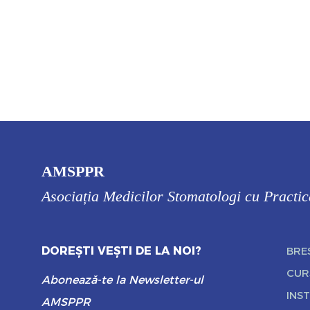
AMSPPR
Asociația Medicilor Stomatologi cu Practi
DOREȘTI VEȘTI DE LA NOI?
BRE
CUR
Abonează-te la Newsletter-ul
INST
AMSPPR