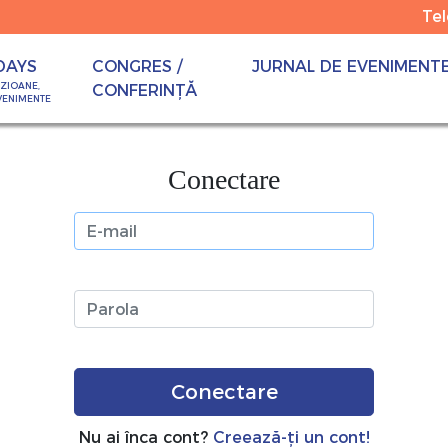
Te
DAYS
CONGRES /
JURNAL DE EVENIMENT
OZIOANE,
CONFERINȚĂ
VENIMENTE
Conectare
E-mail
Parola
Conectare
Nu ai înca cont?
Creează-ți un cont!