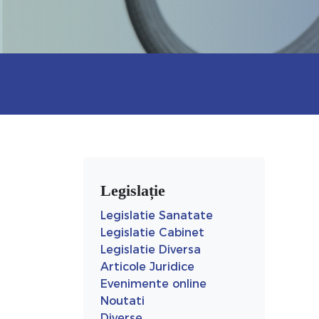
Legislație
Legislatie Sanatate
Legislatie Cabinet
Legislatie Diversa
Articole Juridice
Evenimente online
Noutati
Diverse