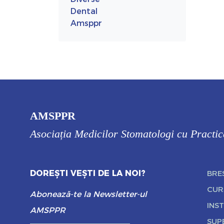
Dental
Amsppr
AMSPPR
Asociația Medicilor Stomatologi cu Practi
DOREȘTI VEȘTI DE LA NOI?
BRE
CUR
Abonează-te la Newsletter-ul
INST
AMSPPR
SUP