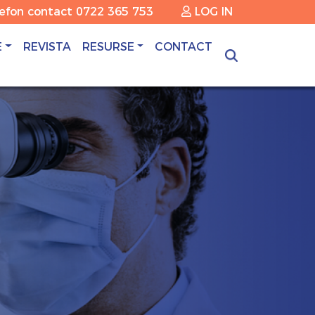
lefon contact
0722 365 753
LOG IN
E
REVISTA
RESURSE
CONTACT