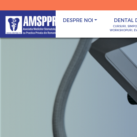
DESPRE NOI
DENTAL 
CURSURI, SIMP
WORKSHOPURI, E