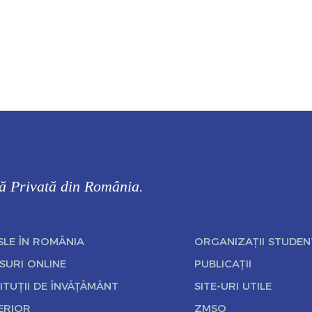
că Privată din România.
SLE ÎN ROMÂNIA
ORGANIZAȚII STUDEN
SURI ONLINE
PUBLICAȚII
ITUȚII DE ÎNVĂȚĂMÂNT
SITE-URI UTILE
ERIOR
ZMSO