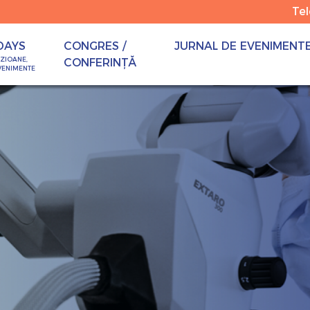
Te
DAYS
CONGRES /
JURNAL DE EVENIMENT
OZIOANE,
CONFERINȚĂ
VENIMENTE