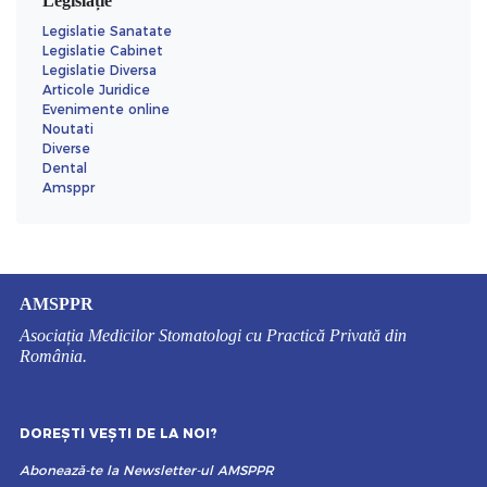
Legislație
Legislatie Sanatate
Legislatie Cabinet
Legislatie Diversa
Articole Juridice
Evenimente online
Noutati
Diverse
Dental
Amsppr
AMSPPR
Asociația Medicilor Stomatologi cu Practică Privată din
România.
DOREȘTI VEȘTI DE LA NOI?
Abonează-te la Newsletter-ul AMSPPR