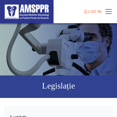
LOG IN
Legislație