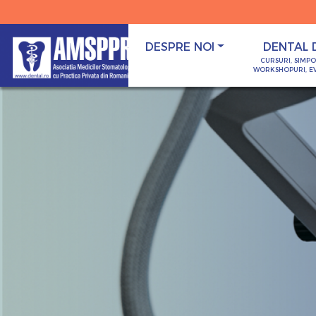
DESPRE NOI
DENTAL 
CURSURI, SIMP
WORKSHOPURI, E