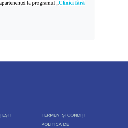
 apartenenței la programul „
Clinici fără
ȚEȘTI
TERMENI ȘI CONDIȚII
POLITICA DE