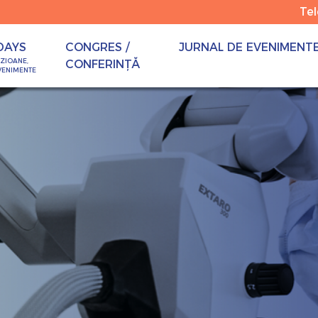
Te
DAYS
CONGRES /
JURNAL DE EVENIMENT
OZIOANE,
CONFERINȚĂ
VENIMENTE