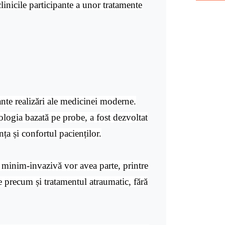
clinicile participante a unor tratamente
nte realizări ale medicinei moderne.
logia bazată pe probe, a fost dezvoltat
ța și confortul pacienților.
ie minim-invazivă vor avea parte, printre
te precum și tratamentul atraumatic, fără