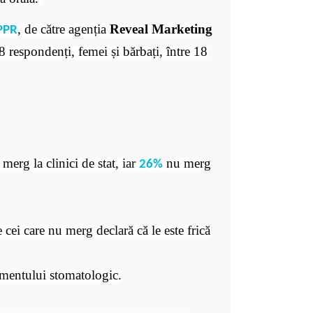
, de către agenția
Reveal Marketing
PPR
 respondenți, femei și bărbați, între 18
merg la clinici de stat, iar
nu merg
%
26%
 cei care nu merg declară că le este frică
tamentului stomatologic.