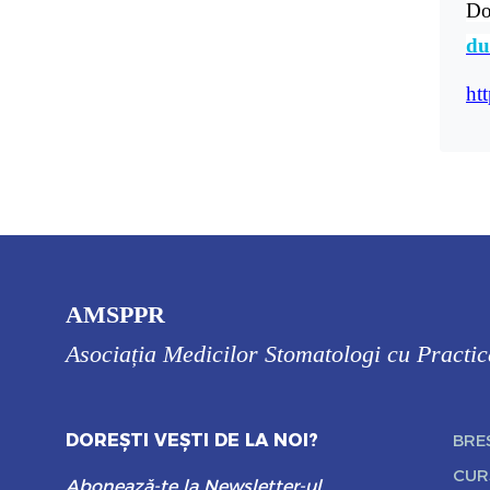
Do
du
htt
AMSPPR
Asociația Medicilor Stomatologi cu Practi
DOREȘTI VEȘTI DE LA NOI?
BRE
CUR
Abonează-te la Newsletter-ul