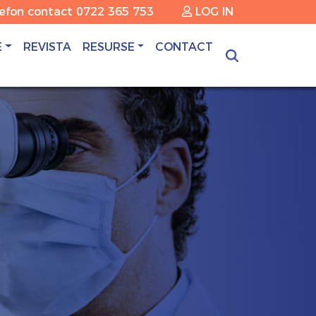
lefon contact
0722 365 753
LOG IN
E
REVISTA
RESURSE
CONTACT